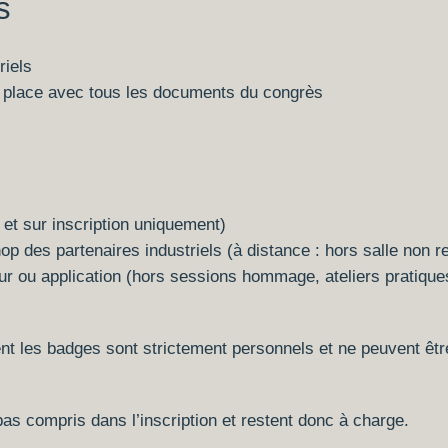
s
riels
r place avec tous les documents du congrès
 et sur inscription uniquement)
p des partenaires industriels (à distance : hors salle non r
ur ou application (hors sessions hommage, ateliers pratique
t les badges sont strictement personnels et ne peuvent être 
pas compris dans l’inscription et restent donc à charge.