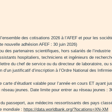
e l’ensemble des cotisations 2026 à l’AFEF et pour les sociét
ute nouvelle adhésion AFEF : 30 juin 2026)
 des partenaires scientifiques, hors salariés de l’industrie
sistants hospitaliers, techniciens et ingénieurs de recherc
lettre du chef de service ou du directeur de laboratoire, ou s
n d’un justificatif d’inscription à l’Ordre National des Infirm
e carte d’étudiant valable pour l’année en cours ET ayant ju
 du réseau jeunes. Date limite pour entrer au réseau jeunes :
pie du passeport, aux médecins ressortissants des pays clas
ue mondiale :
https://data.worldbank.org/?locations=XN-XM