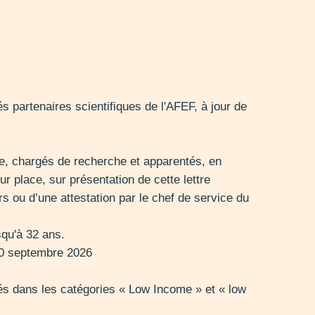
és partenaires scientifiques de l'AFEF, à jour de
he, chargés de recherche et apparentés, en
ur place, sur présentation de cette lettre
iers ou d’une attestation par le chef de service du
squ'à 32 ans.
 30 septembre 2026
sés dans les catégories « Low Income » et « low