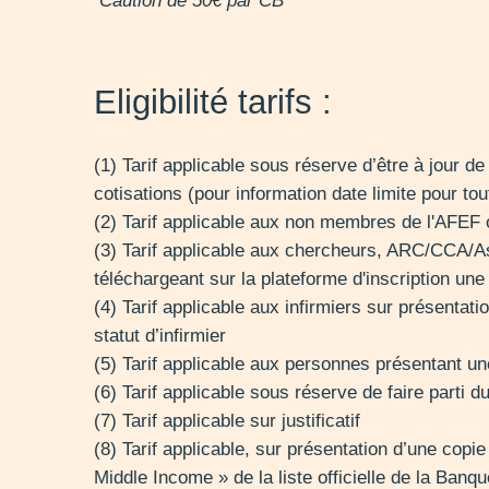
Caution de 50€ par CB
Eligibilité tarifs :
(1) Tarif applicable sous réserve d’être à jour d
cotisations (pour information date limite pour to
(2) Tarif applicable aux non membres de l'AFEF ou
(3) Tarif applicable aux chercheurs, ARC/CCA/As
téléchargeant sur la plateforme d'inscription une 
(4) Tarif applicable aux infirmiers sur présentatio
statut d’infirmier
(5) Tarif applicable aux personnes présentant un
(6) Tarif applicable sous réserve de faire parti
(7) Tarif applicable sur justificatif
(8) Tarif applicable, sur présentation d’une co
Middle Income » de la liste officielle de la Banq