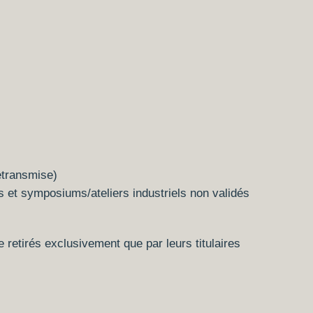
etransmise)
s et symposiums/ateliers industriels non validés
retirés exclusivement que par leurs titulaires